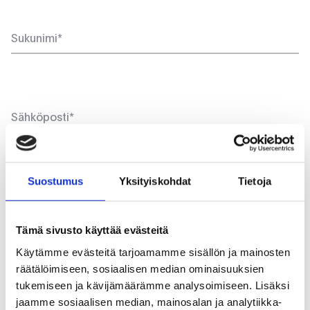
Suostumus
Yksityiskohdat
Tietoja
Tämä sivusto käyttää evästeitä
+358
Käytämme evästeitä tarjoamamme sisällön ja mainosten
räätälöimiseen, sosiaalisen median ominaisuuksien
tukemiseen ja kävijämäärämme analysoimiseen. Lisäksi
Viestisi*
jaamme sosiaalisen median, mainosalan ja analytiikka-