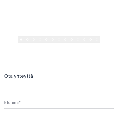
Abero Technologies
Ota yhteyttä