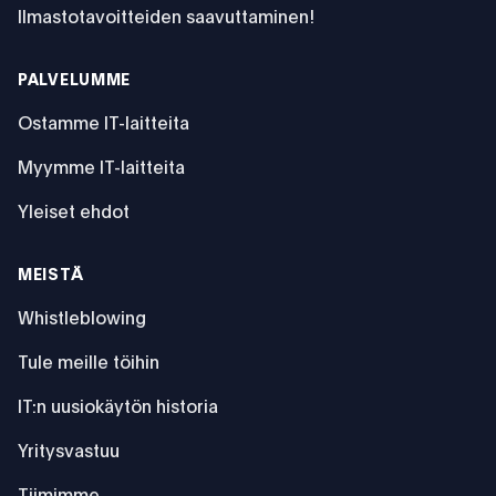
Ilmastotavoitteiden saavuttaminen!
PALVELUMME
Ostamme IT-laitteita
Myymme IT-laitteita
Yleiset ehdot
MEISTÄ
Whistleblowing
Tule meille töihin
IT:n uusiokäytön historia
Yritysvastuu