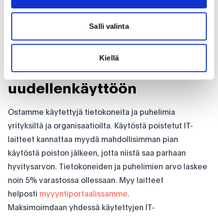
Lähetä
Salli valinta
Kiellä
Käytetyt IT-laitteet
uudellenkäyttöön
Ostamme käytettyjä tietokoneita ja puhelimia
yrityksiltä ja organisaatioilta. Käytöstä poistetut IT-
laitteet kannattaa myydä mahdollisimman pian
käytöstä poiston jälkeen, jotta niistä saa parhaan
hyvitysarvon. Tietokoneiden ja puhelimien arvo laskee
noin 5% varastossa ollessaan. Myy laitteet
helposti
myyyntiportaalissamme
.
Maksimoimdaan yhdessä käytettyjen IT-