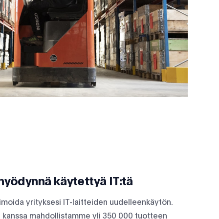
a hyödynnä käytettyä IT:tä
imoida yrityksesi IT-laitteiden uudelleenkäytön.
kanssa mahdollistamme yli 350 000 tuotteen