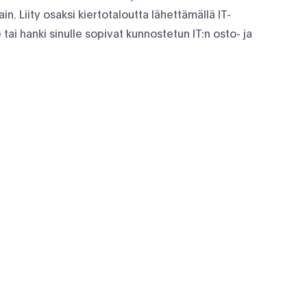
n. Liity osaksi kiertotaloutta lähettämällä IT-
 tai hanki sinulle sopivat kunnostetun IT:n osto- ja