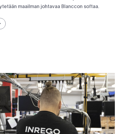
ytetään maailman johtavaa Blanccon softaa.