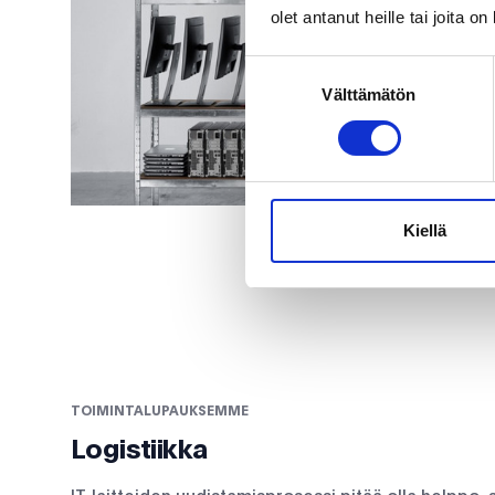
olet antanut heille tai joita o
Suostumuksen
Välttämätön
valinta
Kiellä
TOIMINTALUPAUKSEMME
Logistiikka