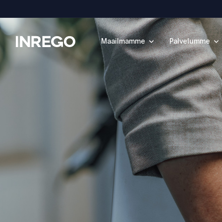
Inrego
Maailmamme
Palvelumme