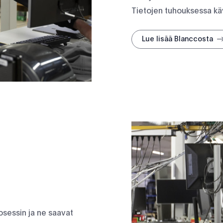
Tietojen tuhouksessa kä
Lue lisää Blanccosta
osessin ja ne saavat