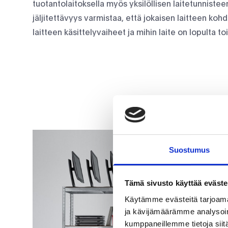
tuotantolaitoksella myös yksilöllisen laitetunnistee
jäljitettävyys varmistaa, että jokaisen laitteen ko
laitteen käsittelyvaiheet ja mihin laite on lopulta to
Suostumus
Tämä sivusto käyttää eväste
Käytämme evästeitä tarjoama
ja kävijämäärämme analysoim
kumppaneillemme tietoja siitä