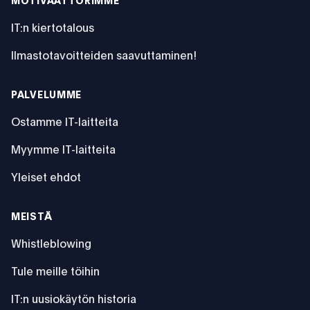
MOTIVAATTORIMME
IT:n kiertotalous
Ilmastotavoitteiden saavuttaminen!
PALVELUMME
Ostamme IT-laitteita
Myymme IT-laitteita
Yleiset ehdot
MEISTÄ
Whistleblowing
Tule meille töihin
IT:n uusiokäytön historia