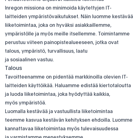
Inregon missiona on minimoida käytettyjen IT-
laitteiden ympäristövaikutukset. Näin luomme kestävää
liiketoimintaa, joka on hyväksi asiakkaillemme,
ympäristölle ja myös meille itsellemme. Toimintamme
perustuu viiteen painopistealueeseen, jotka ovat
talous, ympäristö, turvallisuus, laatu
ja sosiaalinen vastuu.
Talous
Tavoitteenamme on pidentää markkinoilla olevien IT-
laitteiden käyttöikää. Haluamme edistää kiertotaloutta
ja luoda liiketoimintaa, joka hyödyttää kaikkia,
myös ympäristöä.
Luomalla kestävää ja vastuullista liiketoimintaa
teemme kasvua kestävän kehityksen ehdoilla. Luomme
kannattavaa liiketoimintaa myös tulevaisuudessa
ja varmistamme menestyksemme.