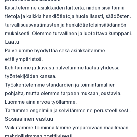
Käsittelemme asiakkaiden laitteita, niiden sisältämiä
tietoja ja kaikkia henkilötietoja huolellisesti, säädösten,
turvallisuusvaatimusten ja henkilötietolainsäädännön
mukaisesti. Olemme turvallinen ja luotettava kumppani.
Laatu
Palvelumme hyödyttää sekä asiakkaitamme
että ympäristöä.
Kehitämme jatkuvasti palvelumme laatua yhdessä
työntekijöiden kanssa.
Työskentelemme standardien ja toimintamallien
pohjalta, mutta olemme tarpeen mukaan joustavia.
Luomme aina arvoa työllämme.
Tartumme ongelmiin ja selvitämme ne perusteellisesti.
Sosiaalinen vastuu
Vaikutamme toiminnallamme ympäröivään maailmaan
mahdollisimman positiivisesti.