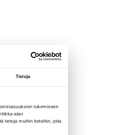
Tietoja
 ominaisuuksien tukemiseen
tiikka-alan
ietoja muihin tietoihin, joita