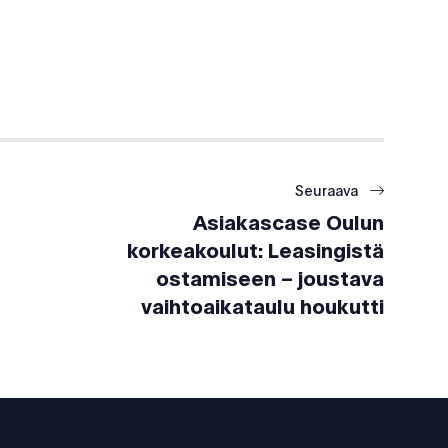
Seuraava
Asiakascase Oulun
korkeakoulut: Leasingistä
ostamiseen – joustava
vaihtoaikataulu houkutti