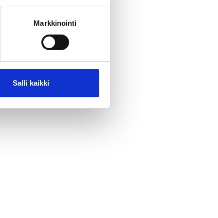
Markkinointi
Salli kaikki