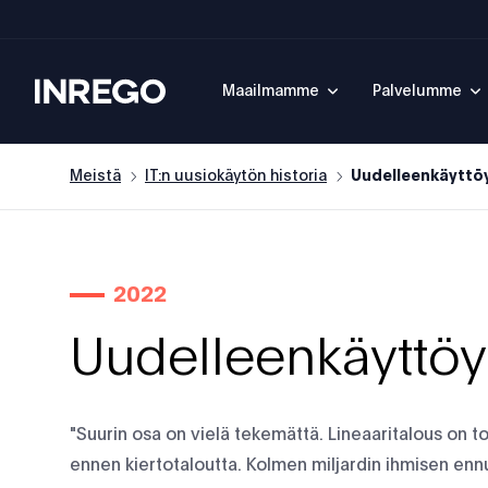
Inrego
Maailmamme
Palvelumme
Meistä
IT:n uusiokäytön historia
Uudelleenkäyttöy
2022
Uudelleenkäyttöyr
"Suurin osa on vielä tekemättä. Lineaaritalous on to
ennen kiertotaloutta. Kolmen miljardin ihmisen en