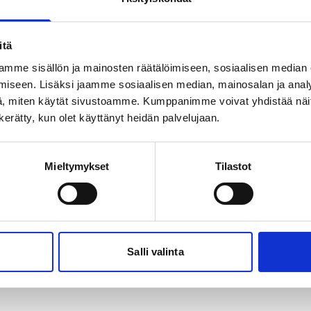
itä
mme sisällön ja mainosten räätälöimiseen, sosiaalisen median
iseen. Lisäksi jaamme sosiaalisen median, mainosalan ja analy
, miten käytät sivustoamme. Kumppanimme voivat yhdistää näitä t
n kerätty, kun olet käyttänyt heidän palvelujaan.
Mieltymykset
Tilastot
Salli valinta