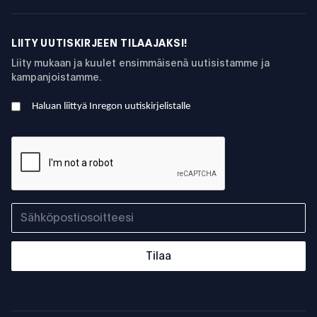
LIITY UUTISKIRJEEN TILAAJAKSI!
Liity mukaan ja kuulet ensimmäisenä uutisistamme ja
kampanjoistamme.
Haluan liittyä Inregon uutiskirjelistalle
Tilaa