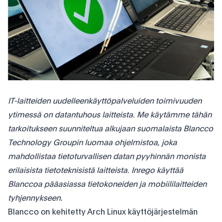
IT-laitteiden uudelleenkäyttöpalveluiden toimivuuden
ytimessä on datantuhous laitteista. Me käytämme tähän
tarkoitukseen suunniteltua alkujaan suomalaista Blancco
Technology Groupin luomaa ohjelmistoa, joka
mahdollistaa tietoturvallisen datan pyyhinnän monista
erilaisista tietoteknisistä laitteista. Inrego käyttää
Blanccoa pääasiassa tietokoneiden ja mobiililaitteiden
tyhjennykseen.
Blancco on kehitetty Arch Linux käyttöjärjestelmän