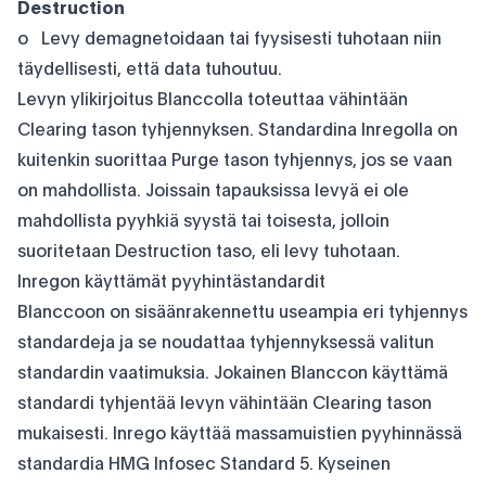
Destruction
o Levy demagnetoidaan tai fyysisesti tuhotaan niin
täydellisesti, että data tuhoutuu.
Levyn ylikirjoitus Blanccolla toteuttaa vähintään
Clearing tason tyhjennyksen. Standardina Inregolla on
kuitenkin suorittaa Purge tason tyhjennys, jos se vaan
on mahdollista. Joissain tapauksissa levyä ei ole
mahdollista pyyhkiä syystä tai toisesta, jolloin
suoritetaan Destruction taso, eli levy tuhotaan.
Inregon käyttämät pyyhintästandardit
Blanccoon on sisäänrakennettu useampia eri tyhjennys
standardeja ja se noudattaa tyhjennyksessä valitun
standardin vaatimuksia. Jokainen Blanccon käyttämä
standardi tyhjentää levyn vähintään Clearing tason
mukaisesti. Inrego käyttää massamuistien pyyhinnässä
standardia HMG Infosec Standard 5. Kyseinen