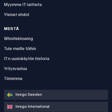
Myymme IT-laitteita
Yleiset ehdot
MEISTÄ
Whistleblowing
Tule meille töihin
IT:n uusiokäytön historia
Yritysvastuu
Tiimimme
Inrego Sweden
Inrego International