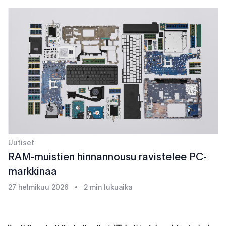
Uutiset
RAM-muistien hinnannousu ravistelee PC-
markkinaa
27 helmikuu 2026
•
2 min lukuaika