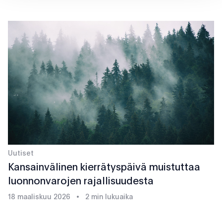
Uutiset
Kansainvälinen kierrätyspäivä muistuttaa
luonnonvarojen rajallisuudesta
18 maaliskuu 2026
•
2 min lukuaika