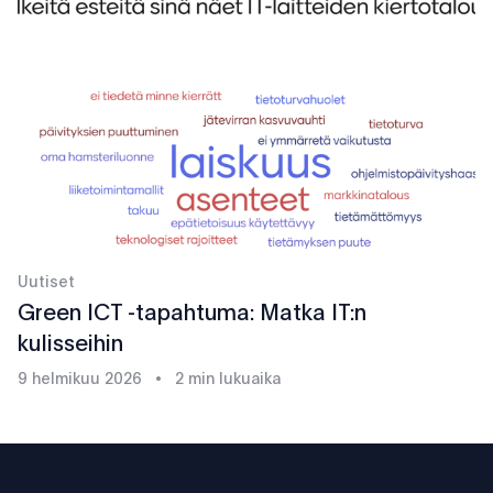
Uutiset
Green ICT -tapahtuma: Matka IT:n
kulisseihin
9 helmikuu 2026
•
2 min lukuaika
Footer