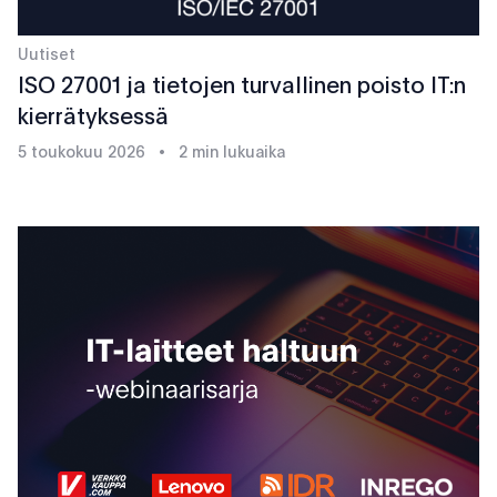
Uutiset
ISO 27001 ja tietojen turvallinen poisto IT:n
kierrätyksessä
5 toukokuu 2026
•
2 min lukuaika