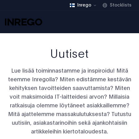
Inrego
Stocklists
Inrego
Uutiset
Lue lisää toiminnastamme ja inspiroidu! Mitä
teemme Inregolla? Miten edistämme kestävän
kehityksen tavoitteiden saavuttamista? Miten
voit maksimoida IT-laitteidesi arvon? Millaisia
ratkaisuja olemme löytäneet asiakkaillemme?
Mitä ajattelemme massakulutuksesta? Tutustu
uutisiin, asiakastarinoihin sekä ajankohtaisiin
artikkeleihin kiertotaloudesta.