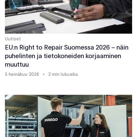
Uutiset
EU:n Right to Repair Suomessa 2026 – näin
puhelinten ja tietokoneiden korjaaminen
muuttuu
5 heinäkuu 2026
•
2 min lukuaika