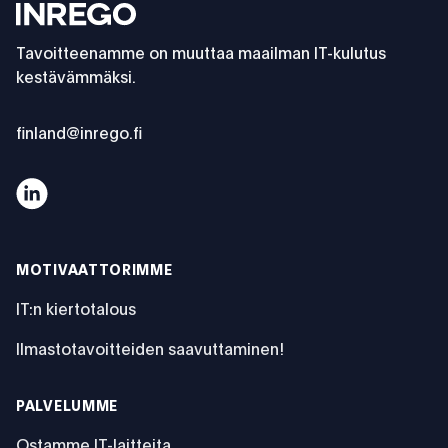
Inrego
Tavoitteenamme on muuttaa maailman IT-kulutus
kestävämmäksi.
finland@inrego.fi
Uutiset
MOTIVAATTORIMME
IT:n kiertotalous
Ilmastotavoitteiden saavuttaminen!
PALVELUMME
Ostamme IT-laitteita