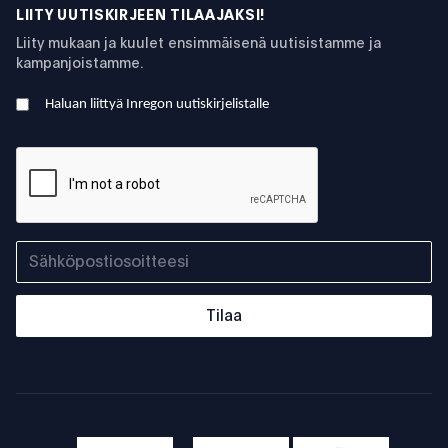
LIITY UUTISKIRJEEN TILAAJAKSI!
Liity mukaan ja kuulet ensimmäisenä uutisistamme ja
kampanjoistamme.
Haluan liittyä Inregon uutiskirjelistalle
Tilaa