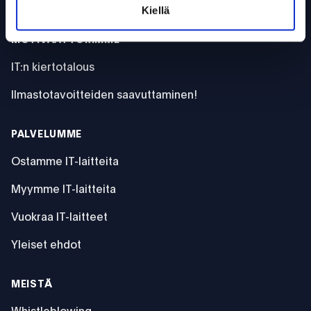
Kiellä
MOTIVAATTORIMME
IT:n kiertotalous
Ilmastotavoitteiden saavuttaminen!
PALVELUMME
Ostamme IT-laitteita
Myymme IT-laitteita
Vuokraa IT-laitteet
Yleiset ehdot
MEISTÄ