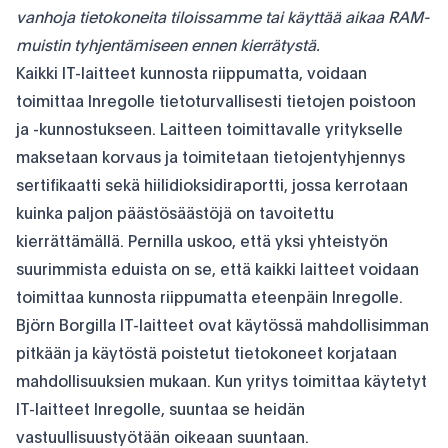
vanhoja tietokoneita tiloissamme tai käyttää aikaa RAM-
muistin tyhjentämiseen ennen kierrätystä.
Kaikki IT-laitteet kunnosta riippumatta, voidaan
toimittaa Inregolle tietoturvallisesti tietojen poistoon
ja -kunnostukseen. Laitteen toimittavalle yritykselle
maksetaan korvaus ja toimitetaan tietojentyhjennys
sertifikaatti sekä hiilidioksidiraportti, jossa kerrotaan
kuinka paljon päästösäästöjä on tavoitettu
kierrättämällä. Pernilla uskoo, että yksi yhteistyön
suurimmista eduista on se, että kaikki laitteet voidaan
toimittaa kunnosta riippumatta eteenpäin Inregolle.
Björn Borgilla IT-laitteet ovat käytössä mahdollisimman
pitkään ja käytöstä poistetut tietokoneet korjataan
mahdollisuuksien mukaan. Kun yritys toimittaa käytetyt
IT-laitteet Inregolle, suuntaa se heidän
vastuullisuustyötään oikeaan suuntaan.