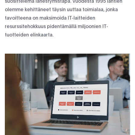
suosittelema lähestymistapa. Vuodesta 1995 lähtien
olemme kehittäneet täysin uuttaa toimialaa, jonka
tavoitteena on maksimoida IT-laitteiden
resurssitehokkuus pidentämällä miljoonien IT-
tuotteiden elinkaarta.