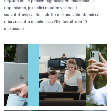
tarjoten heille pääsyn digitaaliseen maailmaan ja
oppimiseen, joka olisi muuten vaikeasti
saavutettavissa. Näin olette mukana vähentämässä
eriarvoisuutta maailmassa YK:n tavoitteen 10
mukaisesti.