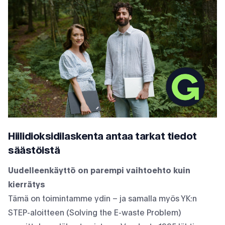
Hiilidioksidilaskenta antaa tarkat tiedot
säästöistä
Uudelleenkäyttö on parempi vaihtoehto kuin
kierrätys
Tämä on toimintamme ydin – ja samalla myös YK:n
STEP-aloitteen (Solving the E-waste Problem)