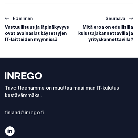
Edellinen
Seuraava
Vastuullisuus ja läpinäkyvyys
Mitä eroa on edullisilla
ovat avainasiat käytettyjen
kuluttajakannettavilla ja
IT-laitteiden myynnissä
yrityskannettavilla?
Footer
Inrego
Tavoitteenamme on muuttaa maailman IT-kulutus
kestävämmäksi.
finland@inrego.fi
Asiantuntija: "Jos IT-laitteita käytetään pidempään, vapa