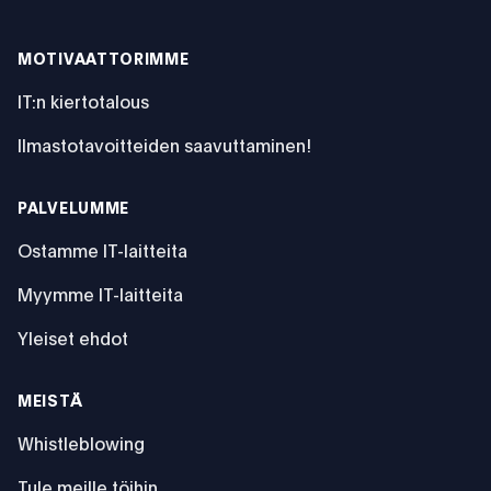
MOTIVAATTORIMME
IT:n kiertotalous
Ilmastotavoitteiden saavuttaminen!
PALVELUMME
Ostamme IT-laitteita
Myymme IT-laitteita
Yleiset ehdot
MEISTÄ
Whistleblowing
Tule meille töihin