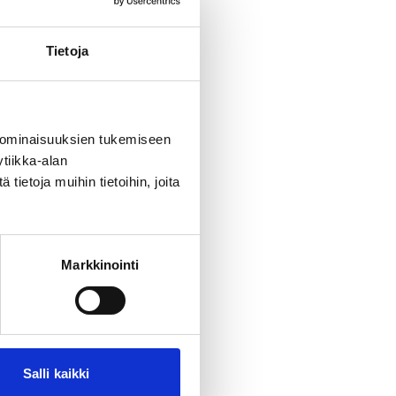
Tietoja
 ominaisuuksien tukemiseen
tiikka-alan
ietoja muihin tietoihin, joita
Markkinointi
Salli kaikki