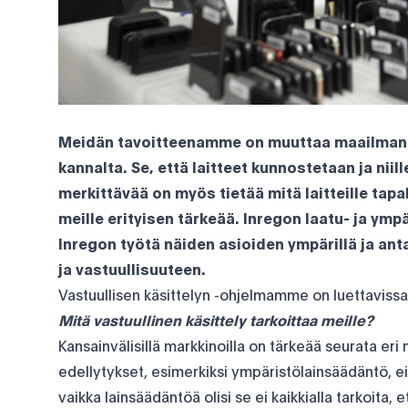
Meidän tavoitteenamme on muuttaa maailman 
kannalta. Se, että laitteet kunnostetaan ja niil
merkittävää on myös tietää mitä laitteille ta
meille erityisen tärkeää. Inregon laatu- ja ym
Inregon työtä näiden asioiden ympärillä ja ant
ja vastuullisuuteen.
Vastuullisen käsittelyn -ohjelmamme on luettaviss
Mitä vastuullinen käsittely tarkoittaa meille?
Kansainvälisillä markkinoilla on tärkeää seurata eri 
edellytykset, esimerkiksi ympäristölainsäädäntö, ei
vaikka lainsäädäntöä olisi se ei kaikkialla tarkoita,