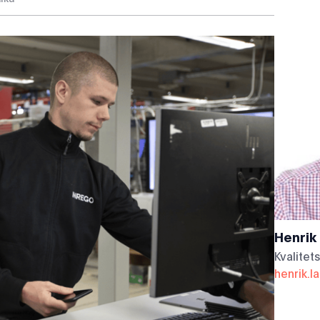
Henrik
Kvalitet
henrik.