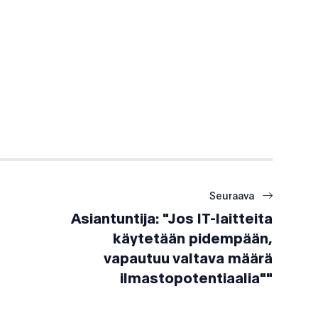
Seuraava
Asiantuntija: "Jos IT-laitteita
käytetään pidempään,
vapautuu valtava määrä
ilmastopotentiaalia""