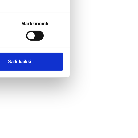
Markkinointi
Salli kaikki