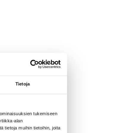
Tietoja
 ominaisuuksien tukemiseen
tiikka-alan
ietoja muihin tietoihin, joita