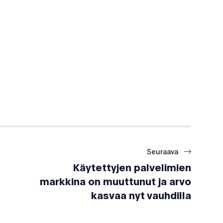
Seuraava
Käytettyjen palvelimien
markkina on muuttunut ja arvo
kasvaa nyt vauhdilla