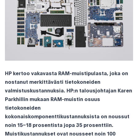
HP kertoo vakavasta RAM-muistipulasta, joka on
nostanut merkittävästi tietokoneiden
valmistuskustannuksia. HP:n talousjohtajan Karen
Parkhillin mukaan RAM-muistin osuus
tietokoneiden
kokonaiskomponenttikustannuksista on noussut
noin 15–18 prosentista jopa 35 prosenttiin.
Muistikustannukset ovat nousseet noin 100