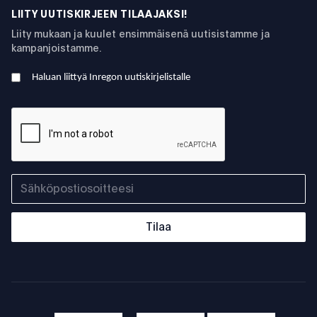
LIITY UUTISKIRJEEN TILAAJAKSI!
Liity mukaan ja kuulet ensimmäisenä uutisistamme ja
kampanjoistamme.
Haluan liittyä Inregon uutiskirjelistalle
Tilaa