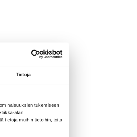
Tietoja
 ominaisuuksien tukemiseen
tiikka-alan
ietoja muihin tietoihin, joita