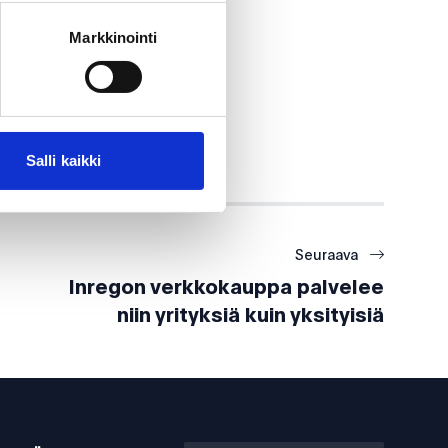
Markkinointi
Salli kaikki
Seuraava
Inregon verkkokauppa palvelee
niin yrityksiä kuin yksityisiä